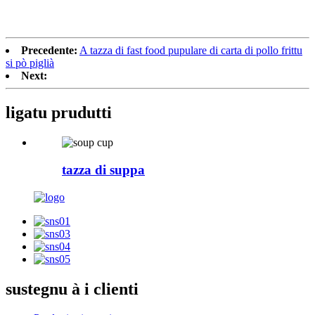
Precedente:
A tazza di fast food pupulare di carta di pollo frittu
si pò piglià
Next:
ligatu
prudutti
tazza di suppa
sustegnu à i clienti