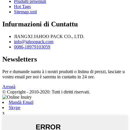
Prudutti prisentati
Hot Tags
Sitemap.xml
Infurmazioni di Cuntattu
JIANGXI JAHOO PACK CO., LTD.
info@jahoopack.com
0086-18979103059
Newsletters
Per e dumande nantu à i nostri prudutti o listinu di prezzi, lasciate u
vostru email per noi è saremu in cuntattu in 24 ore.
Arrugà
© Copyright - 2010-2020: Tutti i diritti riservati.
Mandà Email
Skype
x