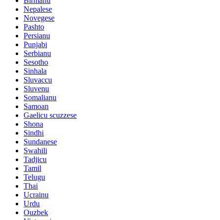
Birmanu
Nepalese
Novegese
Pashto
Persianu
Punjabi
Serbianu
Sesotho
Sinhala
Sluvaccu
Sluvenu
Somalianu
Samoan
Gaelicu scuzzese
Shona
Sindhi
Sundanese
Swahili
Tadjicu
Tamil
Telugu
Thai
Ucrainu
Urdu
Ouzbek