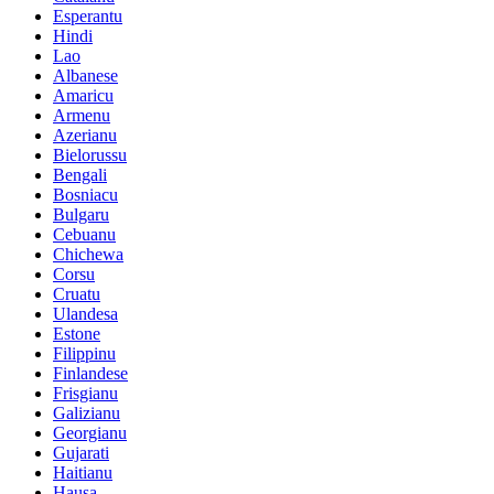
Esperantu
Hindi
Lao
Albanese
Amaricu
Armenu
Azerianu
Bielorussu
Bengali
Bosniacu
Bulgaru
Cebuanu
Chichewa
Corsu
Cruatu
Ulandesa
Estone
Filippinu
Finlandese
Frisgianu
Galizianu
Georgianu
Gujarati
Haitianu
Hausa