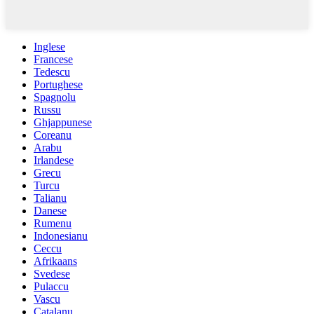
Inglese
Francese
Tedescu
Portughese
Spagnolu
Russu
Ghjappunese
Coreanu
Arabu
Irlandese
Grecu
Turcu
Talianu
Danese
Rumenu
Indonesianu
Ceccu
Afrikaans
Svedese
Pulaccu
Vascu
Catalanu