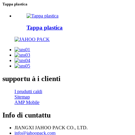
Tappa plastica
Tappa plastica
supportu à i clienti
I prudutti caldi
Sitemap
AMP Mobile
Info di cuntattu
JIANGXI JAHOO PACK CO., LTD.
info@jahoopack.com