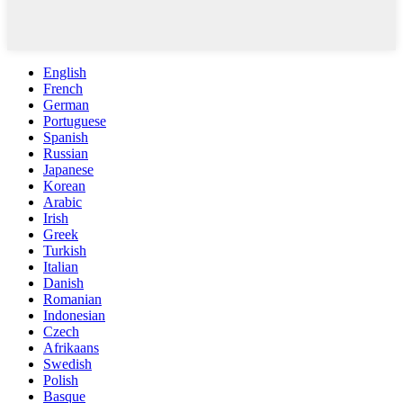
English
French
German
Portuguese
Spanish
Russian
Japanese
Korean
Arabic
Irish
Greek
Turkish
Italian
Danish
Romanian
Indonesian
Czech
Afrikaans
Swedish
Polish
Basque