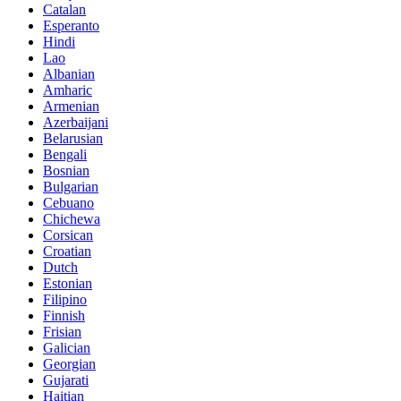
Catalan
Esperanto
Hindi
Lao
Albanian
Amharic
Armenian
Azerbaijani
Belarusian
Bengali
Bosnian
Bulgarian
Cebuano
Chichewa
Corsican
Croatian
Dutch
Estonian
Filipino
Finnish
Frisian
Galician
Georgian
Gujarati
Haitian