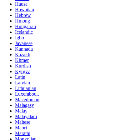
Hausa
Hawaiian
Hebrew
Hmong
Hungarian
Icelandic
Igbo
Javanese
Kannada
Kazakh
Khmer
Kurdish
Kyrgyz
Latin
Latvian
Lithuanian
Luxembou..
Macedonian
Malagasy
Malay
Malayalam
Maltese
Maori
Marathi
Mongolian