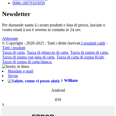
0086-18979103059
Newsletter
Per dumande nantu à i nostri prudutti o lista di prezzi, lasciate u
vostru email à noi è seremu in cuntattu in 24 ore.
Abbonate
© Copyright - 2020-2025 : Tutti i diritti riservati.
I prudutti caldi
-
Tutti i prudutti
Tazza di carta
,
Tazza di ghiaccio di carta
,
Tazza di zuppa di carta
,
Tazza di zuppa cun tapa di carta
,
Tazza di carta di zuppa Kraft
,
Tazza di zuppa di carta bianca
,
Mandate e-mail
Skype
William
Android
iOS
x