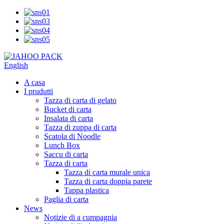
English
A casa
I prudutti
Tazza di carta di gelato
Bucket di carta
Insalata di carta
Tazza di zuppa di carta
Scatola di Noodle
Lunch Box
Saccu di carta
Tazza di carta
Tazza di carta murale unica
Tazza di carta doppia parete
Tappa plastica
Paglia di carta
News
Notizie di a cumpagnia