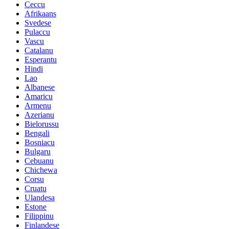
Ceccu
Afrikaans
Svedese
Pulaccu
Vascu
Catalanu
Esperantu
Hindi
Lao
Albanese
Amaricu
Armenu
Azerianu
Bielorussu
Bengali
Bosniacu
Bulgaru
Cebuanu
Chichewa
Corsu
Cruatu
Ulandesa
Estone
Filippinu
Finlandese