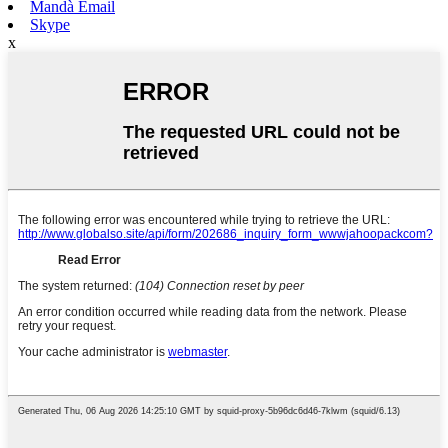
Mandà Email
Skype
x