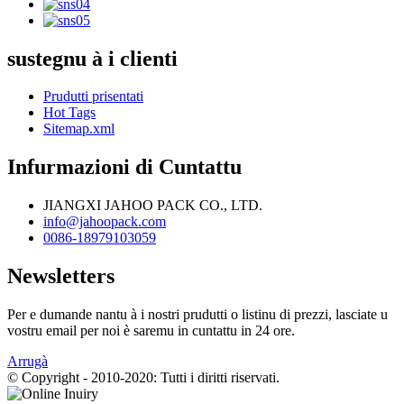
sustegnu à i clienti
Prudutti prisentati
Hot Tags
Sitemap.xml
Infurmazioni di Cuntattu
JIANGXI JAHOO PACK CO., LTD.
info@jahoopack.com
0086-18979103059
Newsletters
Per e dumande nantu à i nostri prudutti o listinu di prezzi, lasciate u
vostru email per noi è saremu in cuntattu in 24 ore.
Arrugà
© Copyright - 2010-2020: Tutti i diritti riservati.