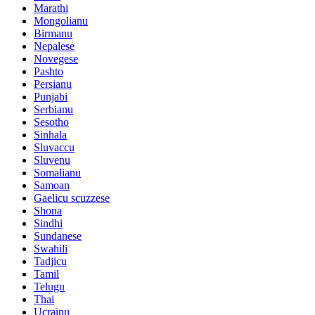
Marathi
Mongolianu
Birmanu
Nepalese
Novegese
Pashto
Persianu
Punjabi
Serbianu
Sesotho
Sinhala
Sluvaccu
Sluvenu
Somalianu
Samoan
Gaelicu scuzzese
Shona
Sindhi
Sundanese
Swahili
Tadjicu
Tamil
Telugu
Thai
Ucrainu