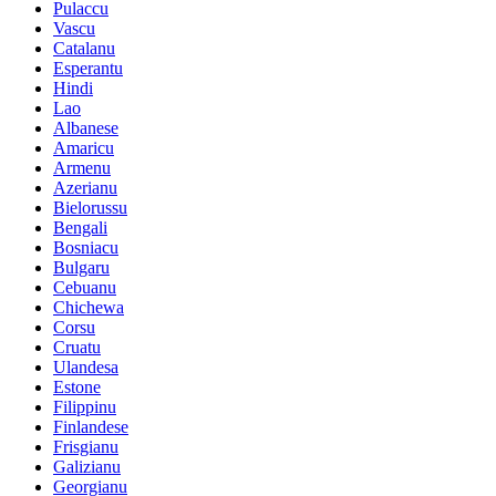
Pulaccu
Vascu
Catalanu
Esperantu
Hindi
Lao
Albanese
Amaricu
Armenu
Azerianu
Bielorussu
Bengali
Bosniacu
Bulgaru
Cebuanu
Chichewa
Corsu
Cruatu
Ulandesa
Estone
Filippinu
Finlandese
Frisgianu
Galizianu
Georgianu