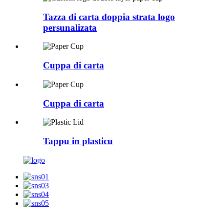
Tazza di carta doppia strata logo
persunalizata
Cuppa di carta
Cuppa di carta
Tappu in plasticu