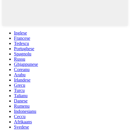
Inglese
Francese
Tedescu
Portughese
Spagnolu
Russu
Ghjappunese
Coreanu
Arabu
Irlandese
Grecu
Turcu
Talianu
Danese
Rumenu
Indonesianu
Ceccu
Afrikaans
Svedese