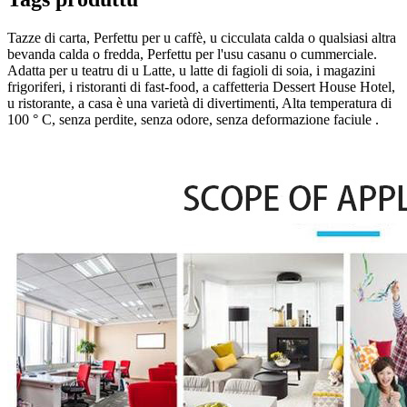
Tazze di carta, Perfettu per u caffè, u cicculata calda o qualsiasi altra
bevanda calda o fredda, Perfettu per l'usu casanu o cummerciale.
Adatta per u teatru di u Latte, u latte di fagioli di soia, i magazini
frigoriferi, i ristoranti di fast-food, a caffetteria Dessert House Hotel,
u ristorante, a casa è una varietà di divertimenti, Alta temperatura di
100 ° C, senza perdite, senza odore, senza deformazione faciule .